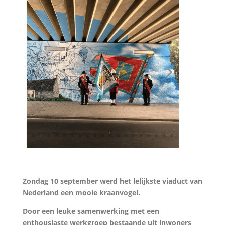
Zondag 10 september werd het lelijkste viaduct van
Nederland een mooie kraanvogel.
Door een leuke samenwerking met een
enthousiaste werkgroep bestaande uit inwoners